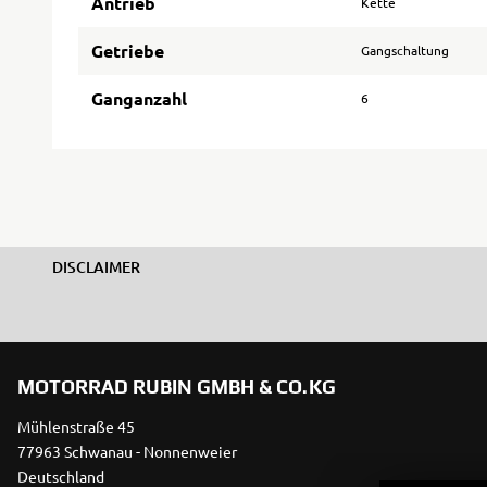
Antrieb
Kette
Getriebe
Gangschaltung
Ganganzahl
6
DISCLAIMER
MOTORRAD RUBIN GMBH & CO.KG
Mühlenstraße 45
77963 Schwanau - Nonnenweier
Deutschland