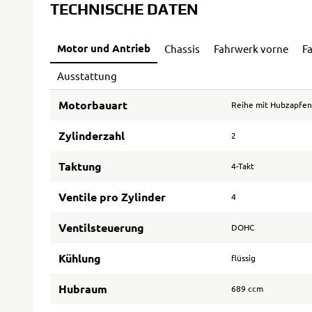
TECHNISCHE DATEN
Motor und Antrieb
Chassis
Fahrwerk vorne
F
Ausstattung
Motorbauart
Reihe mit Hubzapfen
Zylinderzahl
2
Taktung
4-Takt
Ventile pro Zylinder
4
Ventilsteuerung
DOHC
Kühlung
flüssig
Hubraum
689 ccm