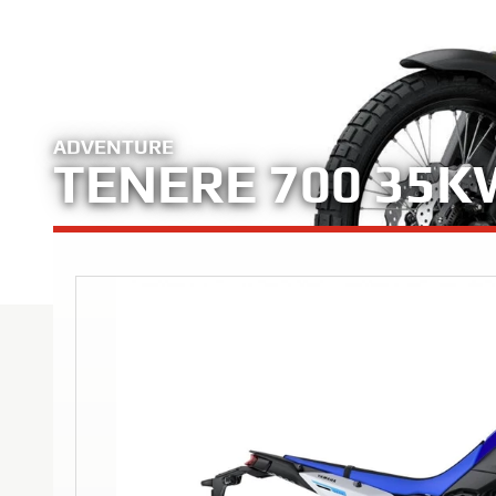
ADVENTURE
TENERE 700 35K