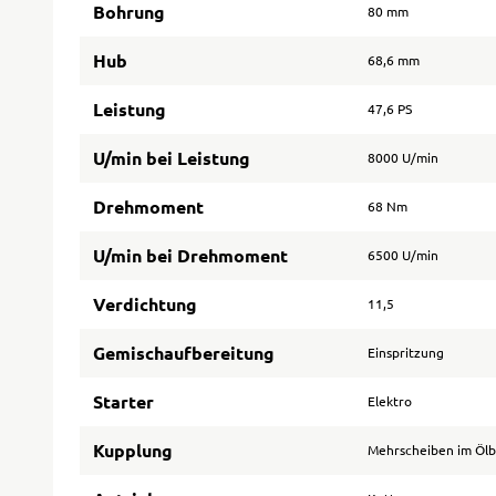
Bohrung
80 mm
Hub
68,6 mm
Leistung
47,6 PS
U/min bei Leistung
8000 U/min
Drehmoment
68 Nm
U/min bei Drehmoment
6500 U/min
Verdichtung
11,5
Gemischaufbereitung
Einspritzung
Starter
Elektro
Kupplung
Mehrscheiben im Öl