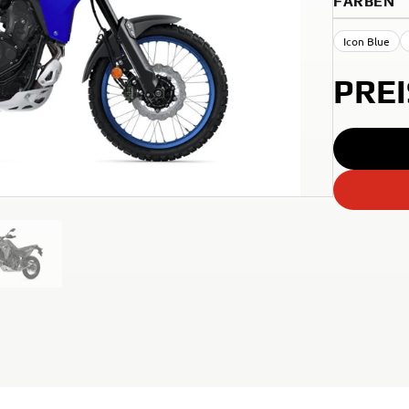
FARBEN
Icon Blue
PRE